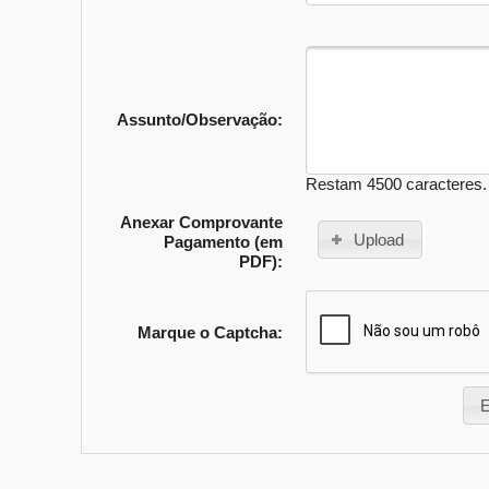
Assunto/Observação:
Restam 4500 caracteres.
Anexar Comprovante
Upload
Pagamento (em
PDF):
Marque o Captcha:
E